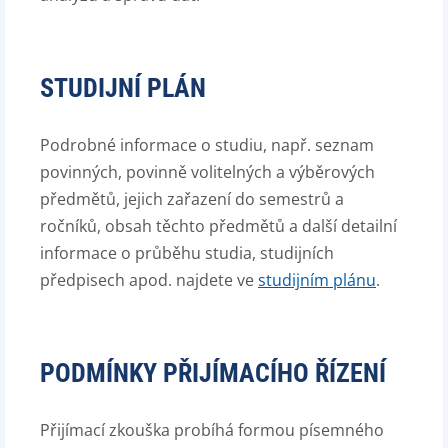
STUDIJNÍ PLÁN
Podrobné informace o studiu, např. seznam
povinných, povinně volitelných a výběrových
předmětů, jejich zařazení do semestrů a
ročníků, obsah těchto předmětů a další detailní
informace o průběhu studia, studijních
předpisech apod. najdete ve
studijním plánu
.
PODMÍNKY PŘIJÍMACÍHO ŘÍZENÍ
Přijímací zkouška probíhá formou písemného