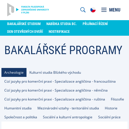
MENU
BAKALÁŘSKÉ STUDIUM
NABÍDKA STUDIA BC.
PŘIJÍMACÍ ŘÍZENÍ
DEN OTEVŘENÝCH DVEŘÍ
NOSTRIFIKACE
BAKALÁŘSKÉ PROGRAMY
Archeologie
Kulturní studia Blízkého východu
Cizí jazyky pro komerční praxi - Specializace angličtina - francouzština
Cizí jazyky pro komerční praxi - Specializace angličtina - němčina
Cizí jazyky pro komerční praxi - Specializace angličtina - ruština
Filozofie
Humanitní studia
Mezinárodní vztahy - teritoriální studia
Historie
Společnost a politika
Sociální a kulturní antropologie
Sociální práce