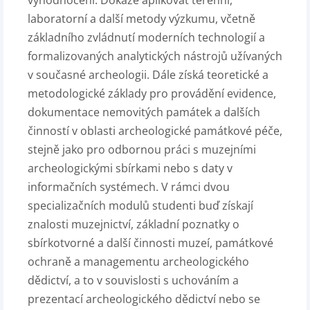
vyhodnocení. Dokáže aplikovat terénní,
laboratorní a další metody výzkumu, včetně
základního zvládnutí moderních technologií a
formalizovaných analytických nástrojů užívaných
v současné archeologii. Dále získá teoretické a
metodologické základy pro provádění evidence,
dokumentace nemovitých památek a dalších
činností v oblasti archeologické památkové péče,
stejně jako pro odbornou práci s muzejními
archeologickými sbírkami nebo s daty v
informačních systémech. V rámci dvou
specializačních modulů studenti buď získají
znalosti muzejnictví, základní poznatky o
sbírkotvorné a další činnosti muzeí, památkové
ochraně a managementu archeologického
dědictví, a to v souvislosti s uchováním a
prezentací archeologického dědictví nebo se