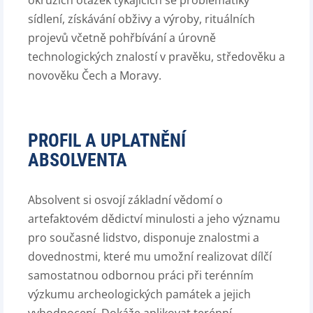
okruzích otázek týkajících se problematiky
sídlení, získávání obživy a výroby, rituálních
projevů včetně pohřbívání a úrovně
technologických znalostí v pravěku, středověku a
novověku Čech a Moravy.
PROFIL A UPLATNĚNÍ
ABSOLVENTA
Absolvent si osvojí základní vědomí o
artefaktovém dědictví minulosti a jeho významu
pro současné lidstvo, disponuje znalostmi a
dovednostmi, které mu umožní realizovat dílčí
samostatnou odbornou práci při terénním
výzkumu archeologických památek a jejich