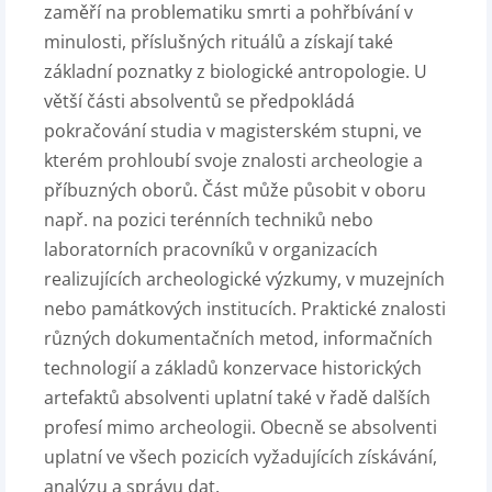
zaměří na problematiku smrti a pohřbívání v
minulosti, příslušných rituálů a získají také
základní poznatky z biologické antropologie. U
větší části absolventů se předpokládá
pokračování studia v magisterském stupni, ve
kterém prohloubí svoje znalosti archeologie a
příbuzných oborů. Část může působit v oboru
např. na pozici terénních techniků nebo
laboratorních pracovníků v organizacích
realizujících archeologické výzkumy, v muzejních
nebo památkových institucích. Praktické znalosti
různých dokumentačních metod, informačních
technologií a základů konzervace historických
artefaktů absolventi uplatní také v řadě dalších
profesí mimo archeologii. Obecně se absolventi
uplatní ve všech pozicích vyžadujících získávání,
analýzu a správu dat.