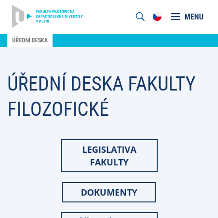
MENU
ÚŘEDNÍ DESKA
ÚŘEDNÍ DESKA FAKULTY
FILOZOFICKÉ
LEGISLATIVA
FAKULTY
DOKUMENTY