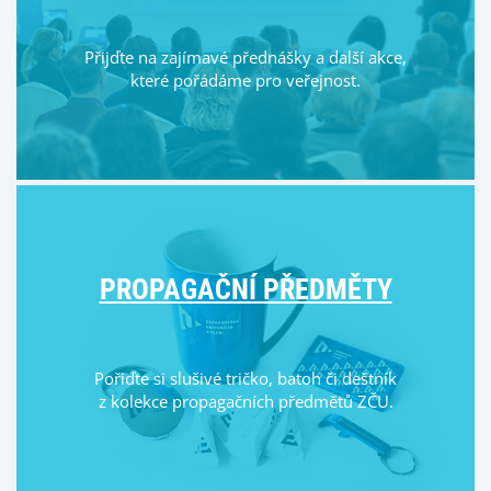
Přijďte na zajímavé přednášky a další akce,
které pořádáme pro veřejnost.
PROPAGAČNÍ PŘEDMĚTY
Pořiďte si slušivé tričko, batoh či deštník
z kolekce propagačních předmětů ZČU.