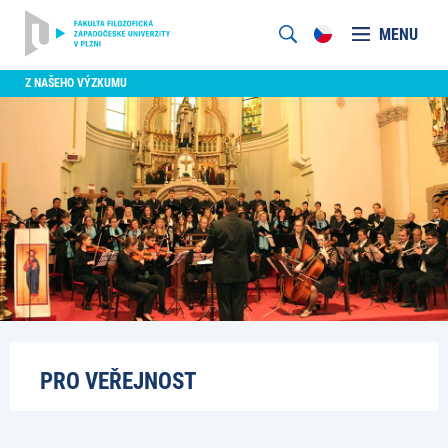
MENU
Z NAŠEHO VÝZKUMU
PRO VEŘEJNOST