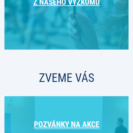
Z NAŠEHO VÝZKUMU
ZVEME VÁS
POZVÁNKY NA AKCE