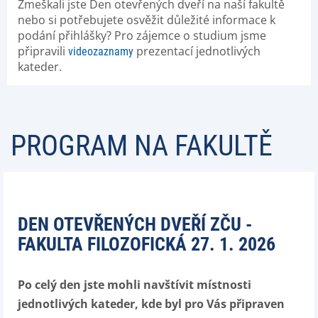
Zmeškali jste Den otevřených dveří na naší fakultě
nebo si potřebujete osvěžit důležité informace k
podání přihlášky? Pro zájemce o studium jsme
připravili
prezentací jednotlivých
videozaznamy
kateder.
PROGRAM NA FAKULTĚ
DEN OTEVŘENÝCH DVEŘÍ ZČU -
FAKULTA FILOZOFICKÁ 27. 1. 2026
Po celý den jste mohli navštívit místnosti
jednotlivých kateder, kde byl pro Vás připraven