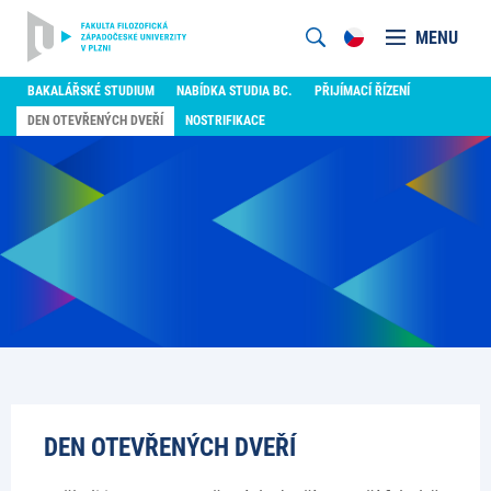
MENU
BAKALÁŘSKÉ STUDIUM
NABÍDKA STUDIA BC.
PŘIJÍMACÍ ŘÍZENÍ
DEN OTEVŘENÝCH DVEŘÍ
NOSTRIFIKACE
DEN OTEVŘENÝCH DVEŘÍ