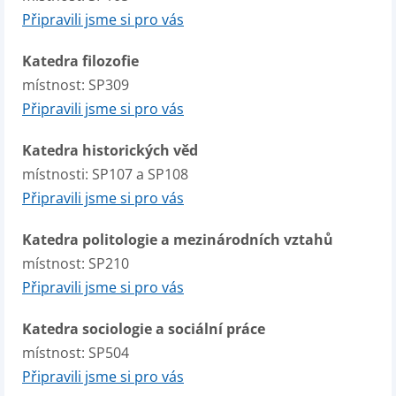
Připravili jsme si pro vás
Katedra filozofie
místnost: SP309
Připravili jsme si pro vás
Katedra historických věd
místnosti: SP107 a SP108
Připravili jsme si pro vás
Katedra politologie a mezinárodních vztahů
místnost: SP210
Připravili jsme si pro vás
Katedra sociologie a sociální práce
místnost: SP504
Připravili jsme si pro vás