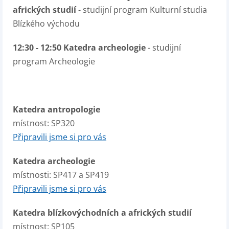
afrických studií
- studijní program Kulturní studia
Blízkého východu
12:30 - 12:50 Katedra archeologie
- studijní
program Archeologie
Katedra antropologie
místnost: SP320
Připravili jsme si pro vás
Katedra archeologie
místnosti: SP417 a SP419
Připravili jsme si pro vás
Katedra blízkovýchodních a afrických studií
místnost: SP105