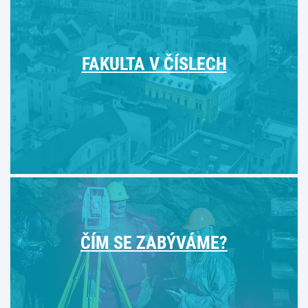
FAKULTA V ČÍSLECH
ČÍM SE ZABÝVÁME?