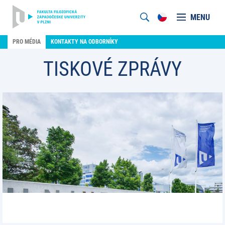
MENU
PRO MÉDIA
KONTAKTY NA ODBORNÍKY
TISKOVÉ ZPRÁVY