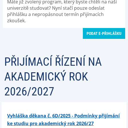
Máte již zvolený program, který byste chtěli na naší
univerzitě studovat? Nyní stačí pouze odeslat
přihlášku a nepropásnout termín přijímacích
zkoušek.
PODAT E-PŘIHLÁŠKU
PŘIJÍMACÍ ŘÍZENÍ NA
AKADEMICKÝ ROK
2026/2027
Vyhláška děkana č. 6D/2025 - Podmínky přijímání
ke studiu pro akademický rok 2026/27