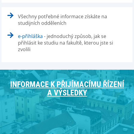
Všechny potřebné informace získáte na
studijních odděleních
e-přihláška
- jednoduchý způsob, jak se
přihlásit ke studiu na fakultě, kterou jste si
zvolili
INFORMACE K PŘIJÍMACÍMU ŘÍZENÍ
A VÝSLEDKY