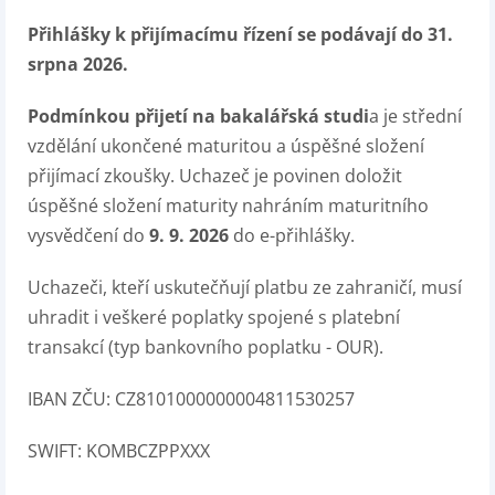
Přihlášky k přijímacímu řízení se podávají do 31.
srpna 2026.
Podmínkou přijetí na bakalářská studi
a je střední
vzdělání ukončené maturitou a úspěšné složení
přijímací zkoušky. Uchazeč je povinen doložit
úspěšné složení maturity nahráním maturitního
vysvědčení do
9. 9. 2026
do e-přihlášky.
Uchazeči, kteří uskutečňují platbu ze zahraničí, musí
uhradit i veškeré poplatky spojené s platební
transakcí (typ bankovního poplatku - OUR).
IBAN ZČU: CZ8101000000004811530257
SWIFT: KOMBCZPPXXX