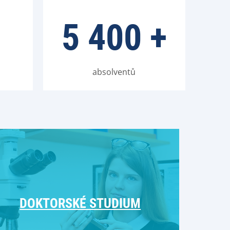
+
5 400
+
absolventů
DOKTORSKÉ STUDIUM