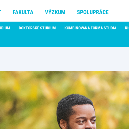
T
FAKULTA
VÝZKUM
SPOLUPRÁCE
UDIUM
DOKTORSKÉ STUDIUM
KOMBINOVANÁ FORMA STUDIA
RI