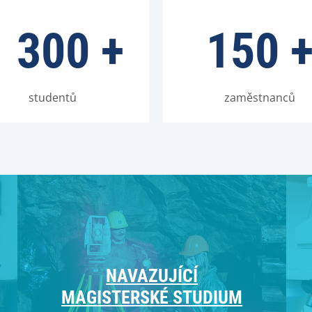
1 300
+
150
studentů
zaměstnanců
NAVAZUJÍCÍ
MAGISTERSKÉ STUDIUM