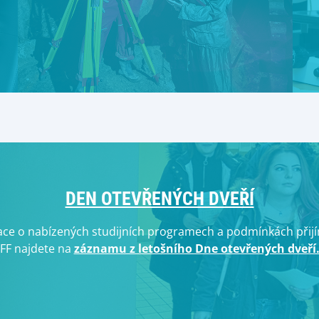
DEN OTEVŘENÝCH DVEŘÍ
ace o nabízených studijních programech a podmínkách přijí
FF najdete na
záznamu z letošního Dne otevřených dveří