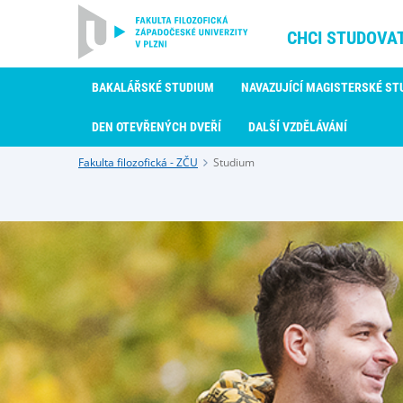
CHCI STUDOVA
BAKALÁŘSKÉ STUDIUM
NAVAZUJÍCÍ MAGISTERSKÉ ST
DEN OTEVŘENÝCH DVEŘÍ
DALŠÍ VZDĚLÁVÁNÍ
Fakulta filozofická - ZČU
Studium