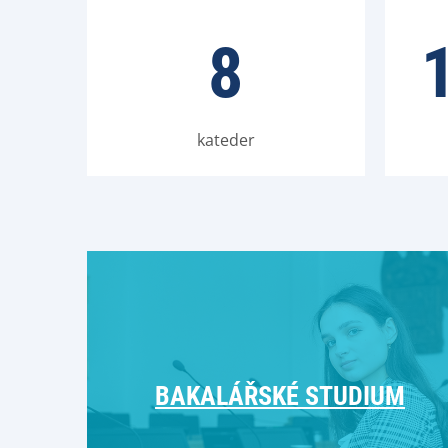
8
kateder
BAKALÁŘSKÉ STUDIUM