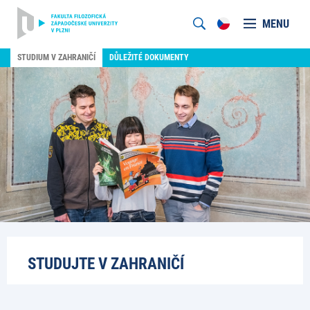
MENU
STUDIUM V ZAHRANIČÍ
DŮLEŽITÉ DOKUMENTY
STUDUJTE V ZAHRANIČÍ