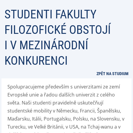
STUDENTI FAKULTY
FILOZOFICKÉ OBSTOJÍ
I V MEZINÁRODNÍ
KONKURENCI
ZPĚT NA STUDIUM
Spolupracujeme především s univerzitami ze zemí
Evropské unie a řadou dalších univerzit z celého
světa. Naši studenti pravidelně uskutečňují
studentské mobility v Německu, Francii, Španělsku,
Maďarsku, Itálii, Portugalsku, Polsku, na Slovensku, v
Turecku, ve Velké Británii, v USA, na Tchaj-wanu a v