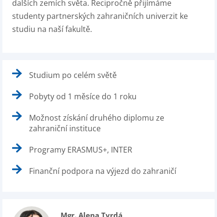
dalších zemích světa. Recipročně přijímáme
studenty partnerských zahraničních univerzit ke
studiu na naší fakultě.
Studium po celém světě
Pobyty od 1 měsíce do 1 roku
Možnost získání druhého diplomu ze
zahraniční instituce
Programy ERASMUS+, INTER
Finanční podpora na výjezd do zahraničí
Mgr. Alena Tvrdá