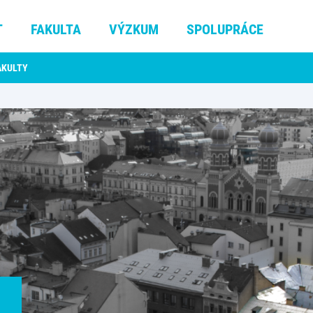
T
FAKULTA
VÝZKUM
SPOLUPRÁCE
AKULTY
Ě