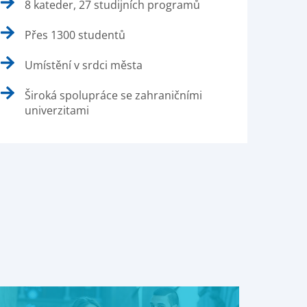
8 kateder, 27 studijních programů
Přes 1300 studentů
Umístění v srdci města
Široká spolupráce se zahraničními
univerzitami