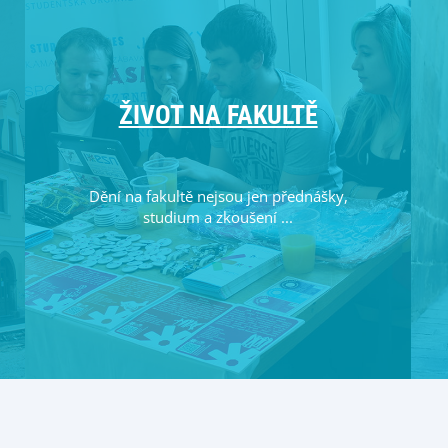
ŽIVOT NA FAKULTĚ
Dění na fakultě nejsou jen přednášky,
studium a zkoušení ...