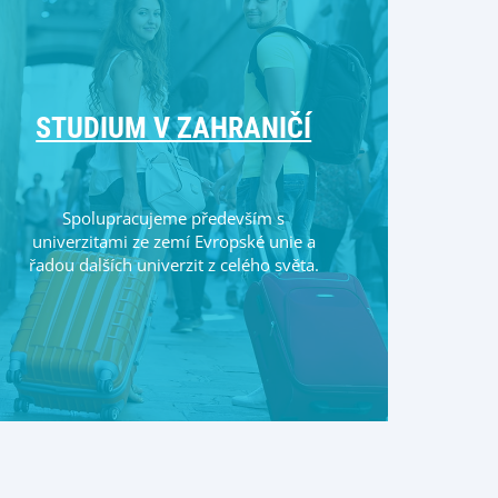
STUDIUM V ZAHRANIČÍ
Spolupracujeme především s
univerzitami ze zemí Evropské unie a
řadou dalších univerzit z celého světa.