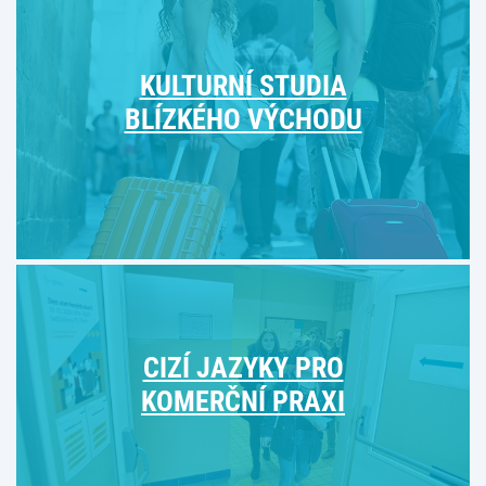
KULTURNÍ STUDIA
BLÍZKÉHO VÝCHODU
CIZÍ JAZYKY PRO
KOMERČNÍ PRAXI