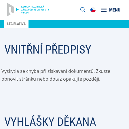
MENU
LEGISLATIVA
VNITŘNÍ PŘEDPISY
Vyskytla se chyba při získávání dokumentů. Zkuste
obnovit stránku nebo dotaz opakujte později.
VYHLÁŠKY DĚKANA