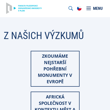
MENU
Z NAŠICH VÝZKUMŮ
ZKOUMÁME
NEJSTARŠÍ
POHŘEBNÍ
MONUMENTY V
EVROPĚ
AFRICKÁ
SPOLEČNOST V
KONTEXTU MĚST A