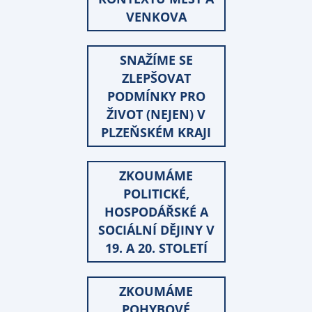
VENKOVA
SNAŽÍME SE
ZLEPŠOVAT
PODMÍNKY PRO
ŽIVOT (NEJEN) V
PLZEŇSKÉM KRAJI
ZKOUMÁME
POLITICKÉ,
HOSPODÁŘSKÉ A
SOCIÁLNÍ DĚJINY V
19. A 20. STOLETÍ
ZKOUMÁME
POHYBOVÉ