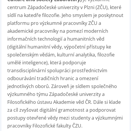
centrum Západočeské univerzity v Plzni (ZČU), které
sídlí na katedře filozofie. Jeho smyslem je poskytnout
platformu pro výzkumné pracovníky ZČU a
akademické pracovníky na pomezí moderních
informačních technologií a humanitních věd
(digitální humanitní vědy, výpočetní přístupy ke
společenským vědám, kulturní analytika, filozofie
umělé inteligence), která podporuje
transdisciplinární spolupráci prostřednictvím
odbourávání tradičních hranic a omezení
jednotlivých oborů. Zároveň je sídlem společného
výzkumného týmu Západočeské univerzity a
Filosofického ústavu Akademie věd ČR. Dále si klade
za cíl zvyšovat digitální gramotnost a podporovat
postupy otevřené vědy mezi studenty a výzkumnými
pracovníky Filozofické fakulty ČZU.