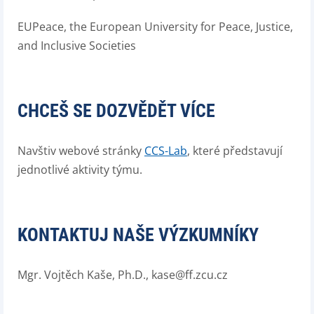
EUPeace, the European University for Peace, Justice,
and Inclusive Societies
CHCEŠ SE DOZVĚDĚT VÍCE
Navštiv webové stránky
CCS-Lab
, které představují
jednotlivé aktivity týmu.
KONTAKTUJ NAŠE VÝZKUMNÍKY
Mgr. Vojtěch Kaše, Ph.D., kase@ff.zcu.cz