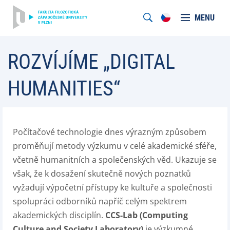
MENU
ROZVÍJÍME „DIGITAL
HUMANITIES“
Počítačové technologie dnes výrazným způsobem
proměňují metody výzkumu v celé akademické sféře,
včetně humanitních a společenských věd. Ukazuje se
však, že k dosažení skutečně nových poznatků
vyžadují výpočetní přístupy ke kultuře a společnosti
spolupráci odborníků napříč celým spektrem
akademických disciplín.
CCS-Lab (Computing
Culture and Society Laboratory)
je výzkumné