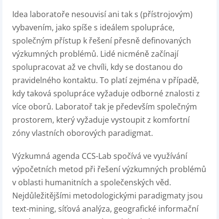
Idea laboratoře nesouvisí ani tak s (přístrojovým)
vybavením, jako spíše s ideálem spolupráce,
společným přístup k řešení přesně definovaných
výzkumných problémů. Lidé nicméně začínají
spolupracovat až ve chvíli, kdy se dostanou do
pravidelného kontaktu. To platí zejména v případě,
kdy taková spolupráce vyžaduje odborné znalosti z
více oborů. Laboratoř tak je především společným
prostorem, který vyžaduje vystoupit z komfortní
zóny vlastních oborových paradigmat.
Výzkumná agenda CCS-Lab spočívá ve využívání
výpočetních metod při řešení výzkumných problémů
v oblasti humanitních a společenských věd.
Nejdůležitějšími metodologickými paradigmaty jsou
text-mining, síťová analýza, geografické informační