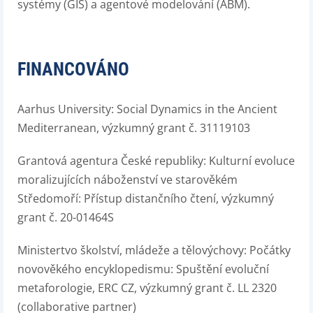
systémy (GIS) a agentové modelování (ABM).
FINANCOVÁNO
Aarhus University: Social Dynamics in the Ancient
Mediterranean, výzkumný grant č. 31119103
Grantová agentura České republiky: Kulturní evoluce
moralizujících náboženství ve starověkém
Středomoří: Přístup distančního čtení, výzkumný
grant č. 20-01464S
Ministertvo školství, mládeže a tělovýchovy: Počátky
novověkého encyklopedismu: Spuštění evoluční
metaforologie, ERC CZ, výzkumný grant č. LL 2320
(collaborative partner)