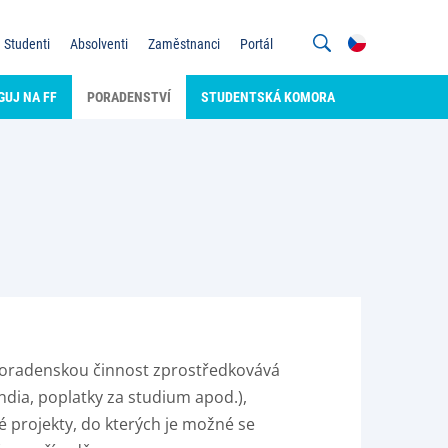
Studenti
Absolventi
Zaměstnanci
Portál
GUJ NA FF
PORADENSTVÍ
STUDENTSKÁ KOMORA
 Poradenskou činnost zprostředkovává
ndia, poplatky za studium apod.),
é projekty, do kterých je možné se