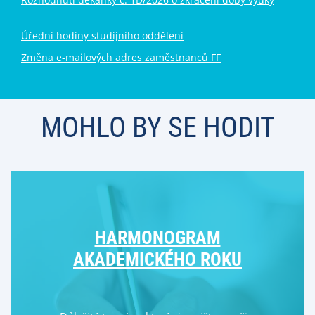
Úřední hodiny studijního oddělení
Změna e-mailových adres zaměstnanců FF
MOHLO BY SE HODIT
HARMONOGRAM
AKADEMICKÉHO ROKU