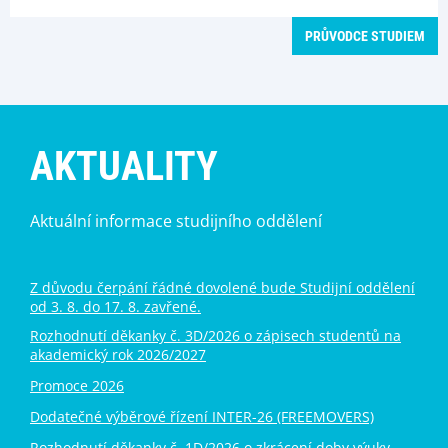
PRŮVODCE STUDIEM
AKTUALITY
Aktuální informace studijního oddělení
Z důvodu čerpání řádné dovolené bude Studijní oddělení
od 3. 8. do 17. 8. zavřené.
Rozhodnutí děkanky č. 3D/2026 o zápisech studentů na
akademický rok 2026/2027
Promoce 2026
Dodatečné výběrové řízení INTER-26 (FREEMOVERS)
Rozhodnutí děkanky č. 1D/2026 o zkrácení doby výuky