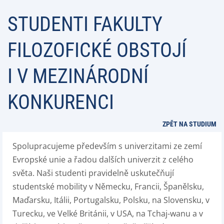
STUDENTI FAKULTY
FILOZOFICKÉ OBSTOJÍ
I V MEZINÁRODNÍ
KONKURENCI
ZPĚT NA STUDIUM
Spolupracujeme především s univerzitami ze zemí
Evropské unie a řadou dalších univerzit z celého
světa. Naši studenti pravidelně uskutečňují
studentské mobility v Německu, Francii, Španělsku,
Maďarsku, Itálii, Portugalsku, Polsku, na Slovensku, v
Turecku, ve Velké Británii, v USA, na Tchaj-wanu a v