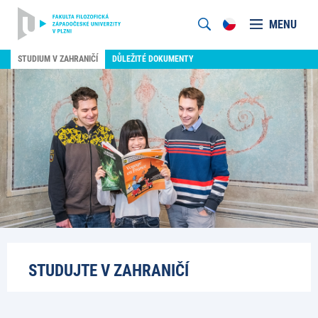
MENU
STUDIUM V ZAHRANIČÍ
DŮLEŽITÉ DOKUMENTY
STUDUJTE V ZAHRANIČÍ