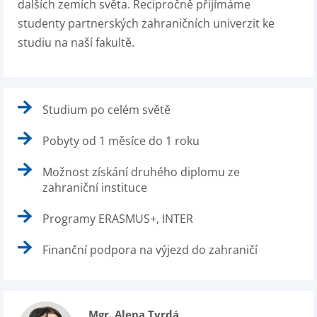
dalších zemích světa. Recipročně přijímáme
studenty partnerských zahraničních univerzit ke
studiu na naší fakultě.
Studium po celém světě
Pobyty od 1 měsíce do 1 roku
Možnost získání druhého diplomu ze
zahraniční instituce
Programy ERASMUS+, INTER
Finanční podpora na výjezd do zahraničí
Mgr. Alena Tvrdá