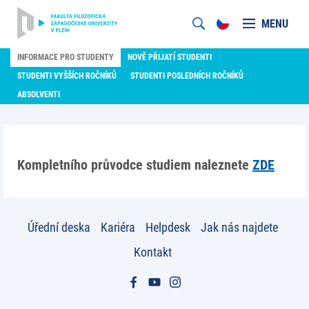
MENU
INFORMACE PRO STUDENTY
NOVĚ PŘIJATÍ STUDENTI
STUDENTI VYŠŠÍCH ROČNÍKŮ
STUDENTI POSLEDNÍCH ROČNÍKŮ
ABSOLVENTI
Kompletního průvodce studiem naleznete
ZDE
Úřední deska
Kariéra
Helpdesk
Jak nás najdete
Kontakt