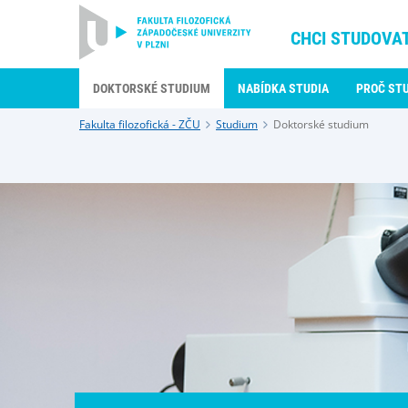
CHCI STUDOVA
DOKTORSKÉ STUDIUM
NABÍDKA STUDIA
PROČ ST
Fakulta filozofická - ZČU
Studium
Doktorské studium