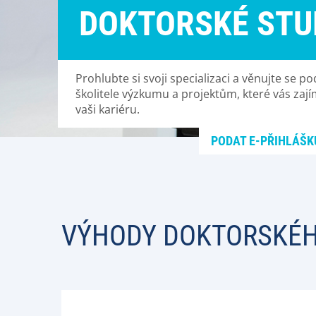
DOKTORSKÉ STU
Prohlubte si svoji specializaci a věnujte se
školitele výzkumu a projektům, které vás zajím
vaši kariéru.
PODAT E-PŘIHLÁŠK
VÝHODY DOKTORSKÉH