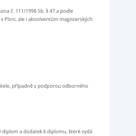
ona č. 111/1998 Sb. § 47 a podle
 v Plzni, ale i absolventům magisterských
litele, případně s podporou odborného
 diplom a dodatek k diplomu, které vydá