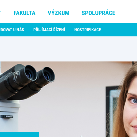
T
FAKULTA
VÝZKUM
SPOLUPRÁCE
UDOVAT U NÁS
PŘIJÍMACÍ ŘÍZENÍ
NOSTRIFIKACE