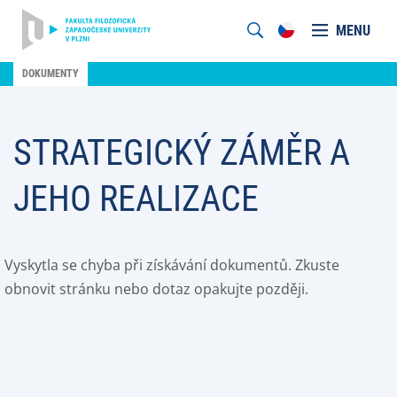
MENU
DOKUMENTY
STRATEGICKÝ ZÁMĚR A
JEHO REALIZACE
Vyskytla se chyba při získávání dokumentů. Zkuste
obnovit stránku nebo dotaz opakujte později.