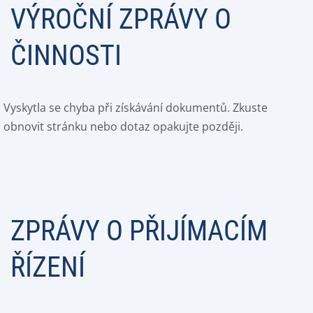
VÝROČNÍ ZPRÁVY O
ČINNOSTI
Vyskytla se chyba při získávání dokumentů. Zkuste
obnovit stránku nebo dotaz opakujte později.
ZPRÁVY O PŘIJÍMACÍM
ŘÍZENÍ