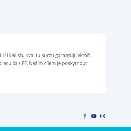
1/1998 sb. Kvalitu kurzu garantují lektoři
racující s FF. Naším cílem je poskytnout