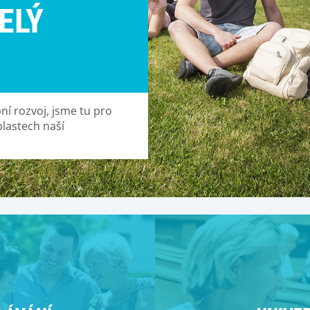
ELÝ
ní rozvoj, jsme tu pro
blastech naší