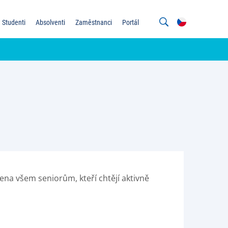
Studenti
Absolventi
Zaměstnanci
Portál
čena všem seniorům, kteří chtějí aktivně