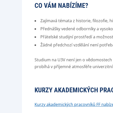
CO VÁM NABÍZÍME?
Zajímavá témata z historie, filozofie, 
Přednášky vedené odborníky a vysok
Přátelské studijní prostředí a možnost
Žádné předchozí vzdělání není potřeba 
Studium na U3V není jen o vědomostech – j
probíhá v příjemné atmosféře univerzitn
KURZY AKADEMICKÝCH PRAC
Kurzy akademických pracovníků FF nabíz