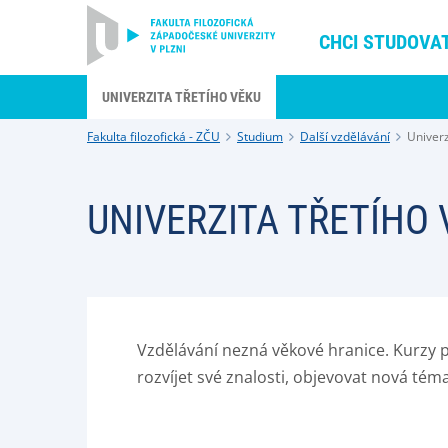
CHCI STUDOVA
UNIVERZITA TŘETÍHO VĚKU
Fakulta filozofická - ZČU
Studium
Další vzdělávání
Univerz
UNIVERZITA TŘETÍHO 
Vzdělávání nezná věkové hranice. Kurzy pr
rozvíjet své znalosti, objevovat nová tém