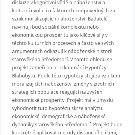
diskuze v kognitivní vědě o náboženství a
kulturní evoluci o faktorech zodpovědných za
vznik moralizujících náboženství. Badatelé
navrhují buď sociální komplexitu nebo
ekonomickou prosperitu jako klíčové síly v
těchto kulturních procesech a často ve svých
argumentech odkazují k náboženské historii
starověkého Středomoří. V tomto ohledu se
projekt zaměří na prozkoumání Hypotézy
Blahobytu. Podle této hypotézy stojí za vznikem
moralizujících náboženství změny v životních
strategiích populace reagující na zvýšení
ekonomické prosperity. Projekt má v úmyslu
vyhodnotit tuto hypotézu skrze analýzu
ekonomické, demografické a náboženské
dynamiky starověkého Středomoří. Projekt bude
konkrétně aplikovat metody distančního čtení,