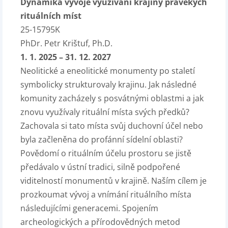
Dynamika vývoje využívání krajiny pravěkých
rituálních míst
25-15795K
PhDr. Petr Krištuf, Ph.D.
1. 1. 2025 – 31. 12. 2027
Neolitické a eneolitické monumenty po staletí
symbolicky strukturovaly krajinu. Jak následné
komunity zacházely s posvátnými oblastmi a jak
znovu využívaly rituální místa svých předků?
Zachovala si tato místa svůj duchovní účel nebo
byla začleněna do profánní sídelní oblasti?
Povědomí o rituálním účelu prostoru se jistě
předávalo v ústní tradici, silně podpořené
viditelností monumentů v krajině. Naším cílem je
prozkoumat vývoj a vnímání rituálního místa
následujícími generacemi. Spojením
archeologických a přírodovědných metod