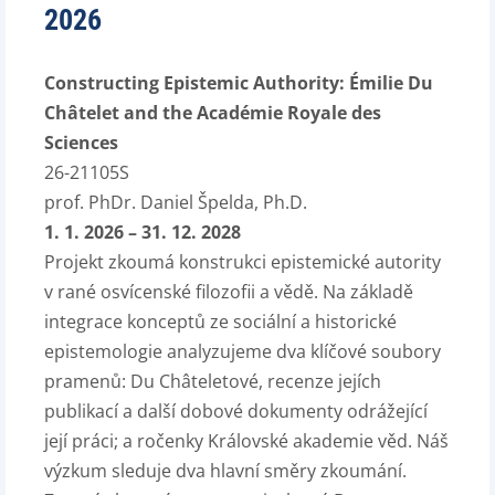
2026
Constructing Epistemic Authority: Émilie Du
Châtelet and the Académie Royale des
Sciences
26-21105S
prof. PhDr. Daniel Špelda, Ph.D.
1. 1. 2026 – 31. 12. 2028
Projekt zkoumá konstrukci epistemické autority
v rané osvícenské filozofii a vědě. Na základě
integrace konceptů ze sociální a historické
epistemologie analyzujeme dva klíčové soubory
pramenů: Du Châteletové, recenze jejích
publikací a další dobové dokumenty odrážející
její práci; a ročenky Královské akademie věd. Náš
výzkum sleduje dva hlavní směry zkoumání.