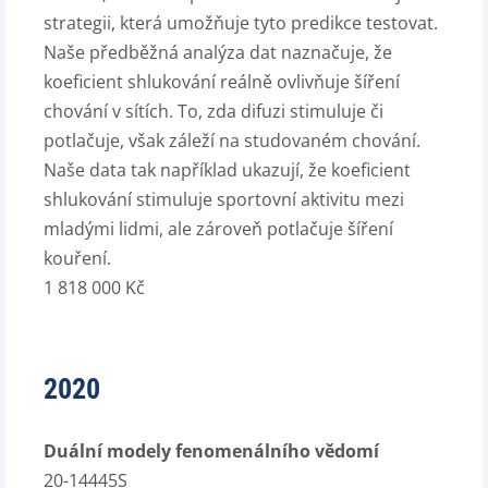
strategii, která umožňuje tyto predikce testovat.
Naše předběžná analýza dat naznačuje, že
koeficient shlukování reálně ovlivňuje šíření
chování v sítích. To, zda difuzi stimuluje či
potlačuje, však záleží na studovaném chování.
Naše data tak například ukazují, že koeficient
shlukování stimuluje sportovní aktivitu mezi
mladými lidmi, ale zároveň potlačuje šíření
kouření.
1 818 000 Kč
2020
Duální modely fenomenálního vědomí
20-14445S