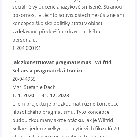
sociálně vyloučené a jazykově smíšené. Stranou
pozornosti v těchto souvislostech nezůstane ani
koncepce školské politiky státu v oblasti
vzdělávání, především zdravotnického
personálu.
1 204 000 Kč
Jak zkonstruovat pragmatismus - Wilfrid
Sellars a pragmatická tradice
20-04496S
Mgr. Stefanie Dach
1. 1. 2020 — 31. 12. 2023
Cílem projektu je prozkoumat různé koncepce
filosofického pragmatismu. Tyto koncepce
budou zkoumány skrze otázku, jak je Wilfrid
Sellars, jeden z velkých analytických filozofů 20.
století, situován v pragmatické tradici nebo