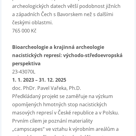
archeologických datech větší podobnost jižních
a západních Čech s Bavorskem než s dalšími
českými oblastmi.
765 000 Kč
Bioarcheologie a krajinná archeologie
nacistických represí: východo-středoevropská
perspektiva
23-43070L
1. 1. 2023 – 31. 12. 2025
doc. PhDr. Pavel Vařeka, Ph.D.
Předkládaný projekt se zaměřuje na výzkum
opomíjených hmotných stop nacistických
masových represí v České republice a v Polsku.
Prvním cílem je poznání materiality
„campscapes“ ve vztahu k výrobním areálům a