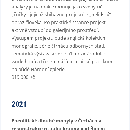
analýzy je naopak exponuje jako svébytné
„čočky“, jejichž sbíhavou projekcí je „nelidský“
obraz člověka. Po praktické stránce projekt
aktivně vstoupí do galerijního prostředí.
Výstupem projektu bude anglická kolektivní
monografie, série čtrnácti odborných statí,
tematická výstava a série tří mezinárodních
workshopů a tří seminářů pro laické publikum
na půdě Národní galerie.
919 000 Kč
2021
Eneolitické dlouhé mohyly v Čechách a
rekonstrukce rituální krajiny pod Řípem