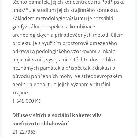
těchto památek. Jejich koncentrace na Podřipsku
umožňuje studium jejich krajinného kontextu.
Základem metodologie výzkumu je rozsáhlá
geofyzikální prospekce a kombinace
archeologických a přírodovědných metod. Cílem
projektu je s využitím prostorově omezeného
odkryvu a pedologického vzorkování 2 lokalit
objasnit vznik, vývoj a účel těchto dosud blíže
neznámých památek a přispět tak k diskuzi o
původu pohřebních mohyl ve středoevropském
neolitu a eneolitu a jejich význam v rituální
krajině.
1 645 000 Kč
Difuse v sítích a sociální koheze: vliv
koeficientu shlukování
21-22796S