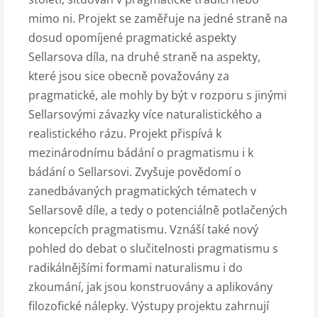
mimo ni. Projekt se zaměřuje na jedné straně na
dosud opomíjené pragmatické aspekty
Sellarsova díla, na druhé straně na aspekty,
které jsou sice obecně považovány za
pragmatické, ale mohly by být v rozporu s jinými
Sellarsovými závazky více naturalistického a
realistického rázu. Projekt přispívá k
mezinárodnímu bádání o pragmatismu i k
bádání o Sellarsovi. Zvyšuje povědomí o
zanedbávaných pragmatických tématech v
Sellarsově díle, a tedy o potenciálně potlačených
koncepcích pragmatismu. Vznáší také nový
pohled do debat o slučitelnosti pragmatismu s
radikálnějšími formami naturalismu i do
zkoumání, jak jsou konstruovány a aplikovány
filozofické nálepky. Výstupy projektu zahrnují