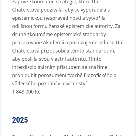
Zaprvé zkoumáme strategie, které Du
Châteletová používala, aby se vypořádala s
epistemickou nespravedlností a vytvořila
odlišnou formu ženské epistemické autority. Za
druhé zkoumáme epistemické standardy
prosazované Akademií a posuzujeme, zda se Du
Châteletová přizpůsobila těmto standardům,
aby posílila svou vlastní autoritu. Tímto
interdisciplinárním přístupem se snažíme
prohloubit porozumění tvorbě filozofického a
vědeckého poznání v osvícenství.
1 848 000 Kč
2025