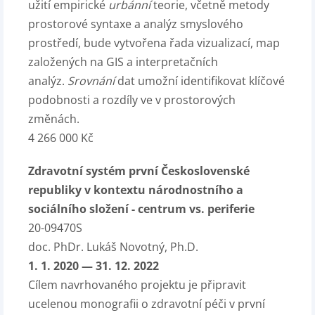
užití empirické
urbánní
teorie, včetně metody
prostorové syntaxe a analýz smyslového
prostředí, bude vytvořena řada vizualizací, map
založených na GIS a interpretačních
analýz.
Srovnání
dat umožní identifikovat klíčové
podobnosti a rozdíly ve v prostorových
změnách.
4 266 000 Kč
Zdravotní systém první Československé
republiky v kontextu národnostního a
sociálního složení - centrum vs. periferie
20-09470S
doc. PhDr. Lukáš Novotný, Ph.D.
1. 1. 2020 — 31. 12. 2022
Cílem navrhovaného projektu je připravit
ucelenou monografii o zdravotní péči v první