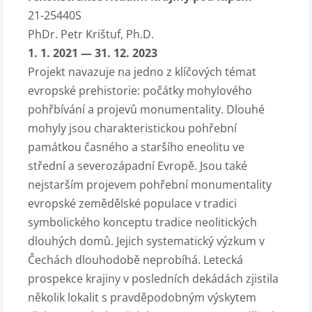
21-25440S
PhDr. Petr Krištuf, Ph.D.
1. 1. 2021 — 31. 12. 2023
Projekt navazuje na jedno z klíčových témat
evropské prehistorie: počátky mohylového
pohřbívání a projevů monumentality. Dlouhé
mohyly jsou charakteristickou pohřební
památkou časného a staršího eneolitu ve
střední a severozápadní Evropě. Jsou také
nejstarším projevem pohřební monumentality
evropské zemědělské populace v tradici
symbolického konceptu tradice neolitických
dlouhých domů. Jejich systematický výzkum v
Čechách dlouhodobě neprobíhá. Letecká
prospekce krajiny v posledních dekádách zjistila
několik lokalit s pravděpodobným výskytem