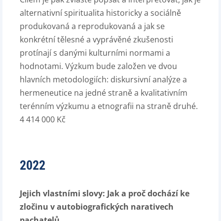
alternativní spiritualita historicky a sociálně
produkovaná a reprodukovaná a jak se
konkrétní tělesné a vyprávěné zkušenosti
protínají s danými kulturními normami a
hodnotami. Výzkum bude založen ve dvou
hlavních metodologiích: diskursivní analýze a
hermeneutice na jedné straně a kvalitativním
terénním výzkumu a etnografii na straně druhé.
4 414 000 Kč
2022
Jejich vlastními slovy: Jak a proč dochází ke
zločinu v autobiografických narativech
pachatelů