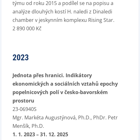
týmu od roku 2015 a podílel se na popisu a
analýze dlouhých kostí H. naledi z Dinaledi
chamber v jeskynním komplexu Rising Star.
2 890 000 Kč
2023
Jednota přes hranici. Indikátory
ekonomických a sociálních vztahů epochy
popelnicových polí v česko-bavorském
prostoru
23-06940S
Mgr. Markéta Augustýnová, Ph.D., PhDr. Petr
Menšík, Ph.D.
1. 1. 2023 – 31. 12. 2025