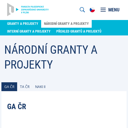
MENU
GRANTY A PROJEKTY
NÁRODNÍ GRANTY A PROJEKTY
INTERNÍ GRANTY A PROJEKTY
PŘEHLED GRANTŮ A PROJEKTŮ
NÁRODNÍ GRANTY A
PROJEKTY
GA ČR
TA ČR
NAKI II
GA ČR