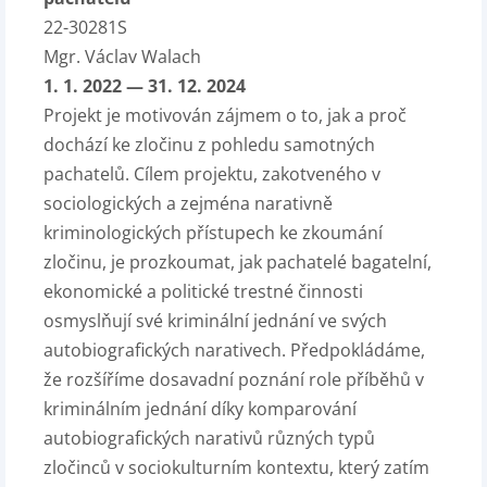
22-30281S
Mgr. Václav Walach
1. 1. 2022 — 31. 12. 2024
Projekt je motivován zájmem o to, jak a proč
dochází ke zločinu z pohledu samotných
pachatelů. Cílem projektu, zakotveného v
sociologických a zejména narativně
kriminologických přístupech ke zkoumání
zločinu, je prozkoumat, jak pachatelé bagatelní,
ekonomické a politické trestné činnosti
osmyslňují své kriminální jednání ve svých
autobiografických narativech. Předpokládáme,
že rozšíříme dosavadní poznání role příběhů v
kriminálním jednání díky komparování
autobiografických narativů různých typů
zločinců v sociokulturním kontextu, který zatím