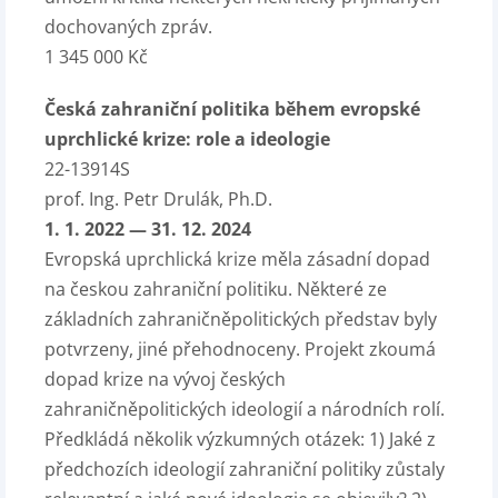
dochovaných zpráv.
1 345 000 Kč
Česká zahraniční politika během evropské
uprchlické krize: role a ideologie
22-13914S
prof. Ing. Petr Drulák, Ph.D.
1. 1. 2022 — 31. 12. 2024
Evropská uprchlická krize měla zásadní dopad
na českou zahraniční politiku. Některé ze
základních zahraničněpolitických představ byly
potvrzeny, jiné přehodnoceny. Projekt zkoumá
dopad krize na vývoj českých
zahraničněpolitických ideologií a národních rolí.
Předkládá několik výzkumných otázek: 1) Jaké z
předchozích ideologií zahraniční politiky zůstaly