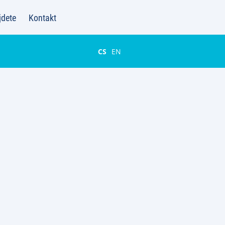
jdete
Kontakt
CS
EN