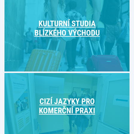
KULTURNÍ STUDIA
BLÍZKÉHO VÝCHODU
CIZÍ JAZYKY PRO
KOMERČNÍ PRAXI