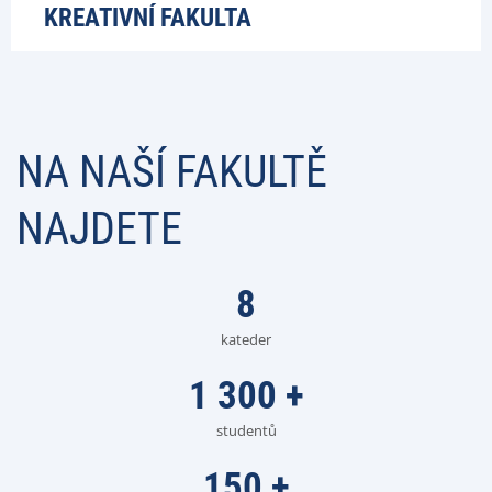
KREATIVNÍ FAKULTA
NA NAŠÍ FAKULTĚ
NAJDETE
8
kateder
1 300
+
studentů
150
+