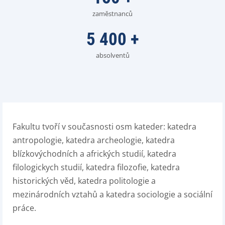
zaměstnanců
5 400
+
absolventů
Fakultu tvoří v současnosti osm kateder: katedra
antropologie, katedra archeologie, katedra
blízkovýchodních a afrických studií, katedra
filologickych studií, katedra filozofie, katedra
historických věd, katedra politologie a
mezinárodních vztahů a katedra sociologie a sociální
práce.