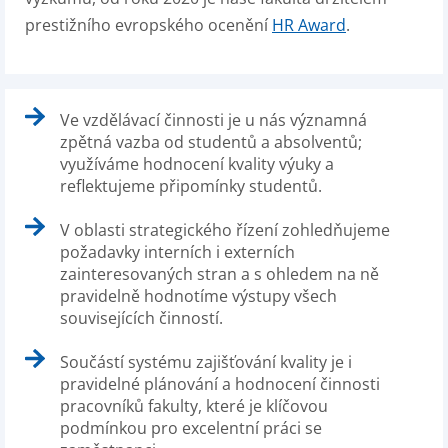
prestižního evropského ocenění
HR Award
.
Ve vzdělávací činnosti je u nás významná
zpětná vazba od studentů a absolventů;
využíváme hodnocení kvality výuky a
reflektujeme připomínky studentů.
V oblasti strategického řízení zohledňujeme
požadavky interních i externích
zainteresovaných stran a s ohledem na ně
pravidelně hodnotíme výstupy všech
souvisejících činností.
Součástí systému zajišťování kvality je i
pravidelné plánování a hodnocení činnosti
pracovníků fakulty, které je klíčovou
podmínkou pro excelentní práci se