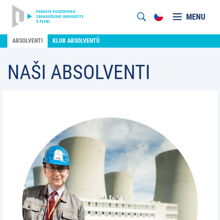
MENU
ABSOLVENTI
KLUB ABSOLVENTŮ
NAŠI ABSOLVENTI