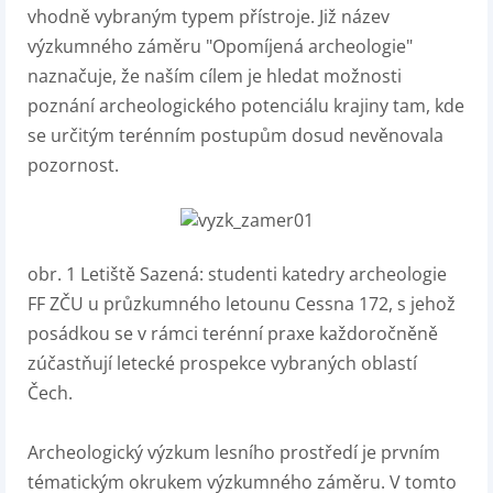
vhodně vybraným typem přístroje. Již název
výzkumného záměru "Opomíjená archeologie"
naznačuje, že naším cílem je hledat možnosti
poznání archeologického potenciálu krajiny tam, kde
se určitým terénním postupům dosud nevěnovala
pozornost.
obr. 1
Letiště Sazená: studenti katedry archeologie
FF ZČU u průzkumného letounu Cessna 172, s jehož
posádkou se v rámci terénní praxe každoročněně
zúčastňují letecké prospekce vybraných oblastí
Čech.
Archeologický výzkum lesního prostředí je prvním
tématickým okrukem výzkumného záměru. V tomto