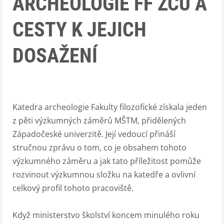
ARCHEOLOGIE FF ZČU A
CESTY K JEJICH
DOSAŽENÍ
Katedra archeologie Fakulty filozofické získala jeden
z pěti výzkumných záměrů MŠTM, přidělených
Západočeské univerzitě. Její vedoucí přináší
stručnou zprávu o tom, co je obsahem tohoto
výzkumného záměru a jak tato příležitost pomůže
rozvinout výzkumnou složku na katedře a ovlivní
celkový profil tohoto pracoviště.
Když ministerstvo školství koncem minulého roku