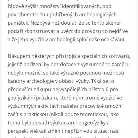
řádově zvýšit množství identifikovaných, pod
povrchem terénu pohřbených archeologických
památek. Nezbývá než doufat, že se tento skener
podaří zkonstruovat a uvézt do provozu co nejdříve
a že jeho využití v archeologii splní naše očekávání.
Nákupem některých přístrojů a speciálních softwarů,
jejichž pořízení by bez dotace z výzkumného záměru
nebylo možné, se také výrazně posunou možnosti
katedry archeologie v oblasti výuky. Týká se to
především nákupu nejvyspělejších přístrojů pro
geofyzikální průzkum, které nám kromě využití ve
výzkumných aktivitách našeho pracoviště umožní
začít s praktickou (nikoli pouze teoretickou, jako
tomu bylo dosud) výukou archeogeofyziky a
perspektivně tak změnit nepříznivou situaci naší