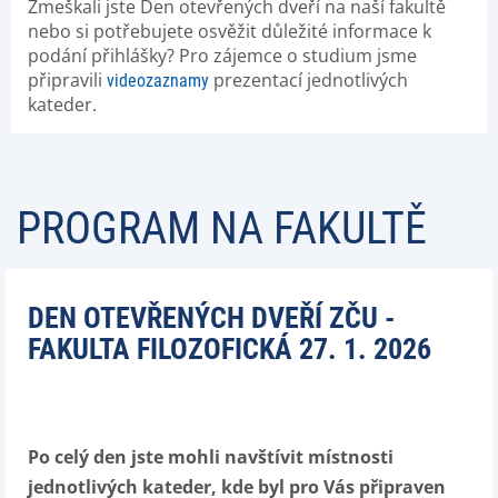
Zmeškali jste Den otevřených dveří na naší fakultě
nebo si potřebujete osvěžit důležité informace k
podání přihlášky? Pro zájemce o studium jsme
připravili
prezentací jednotlivých
videozaznamy
kateder.
PROGRAM NA FAKULTĚ
DEN OTEVŘENÝCH DVEŘÍ ZČU -
FAKULTA FILOZOFICKÁ 27. 1. 2026
Po celý den jste mohli navštívit místnosti
jednotlivých kateder, kde byl pro Vás připraven