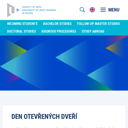
MENU
INCOMING STUDENTS
BACHELOR STUDIES
FOLLOW-UP MASTER STUDIES
DOCTORAL STUDIES
RIGOROUS PROCEDURES
STUDY ABROAD
DEN OTEVŘENÝCH DVEŘÍ