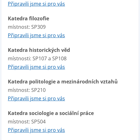
Připravili jsme si pro vás
Katedra filozofie
místnost: SP309
Připravili jsme si pro vás
Katedra historických věd
místnosti: SP107 a SP108
Připravili jsme si pro vás
Katedra politologie a mezinárodních vztahů
místnost: SP210
Připravili jsme si pro vás
Katedra sociologie a sociální práce
místnost: SP504
Připravili jsme si pro vás