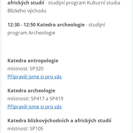
afrických studií
- studijní program Kulturní studia
Blízkého východu
12:30 - 12:50 Katedra archeologie
- studijní
program Archeologie
Katedra antropologie
místnost: SP320
Připravili jsme si pro vás
Katedra archeologie
místnosti: SP417 a SP419
Připravili jsme si pro vás
Katedra blízkovýchodních a afrických studií
místnost: SP105