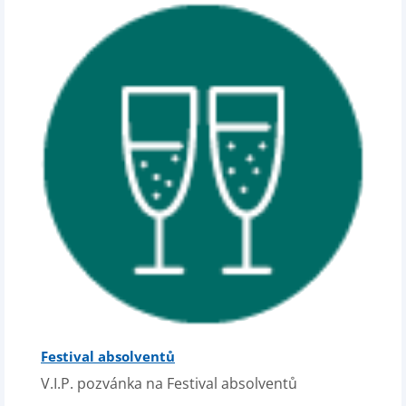
Festival absolventů
V.I.P. pozvánka na Festival absolventů