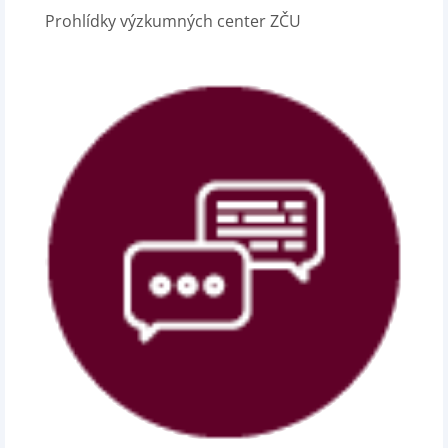
Prohlídky výzkumných center ZČU