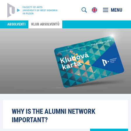
MENU
ABSOLVENTI
KLUB ABSOLVENTŮ
WHY IS THE ALUMNI NETWORK
IMPORTANT?