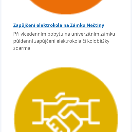
Zapůjčení elektrokola na Zámku Nečtiny
Při vícedenním pobytu na univerzitním zámku
půldenní zapůjčení elektrokola či koloběžky
zdarma