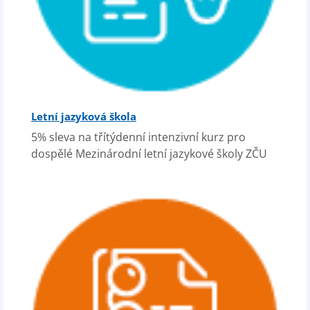
Letní jazyková škola
5% sleva na třítýdenní intenzivní kurz pro
dospělé Mezinárodní letní jazykové školy ZČU