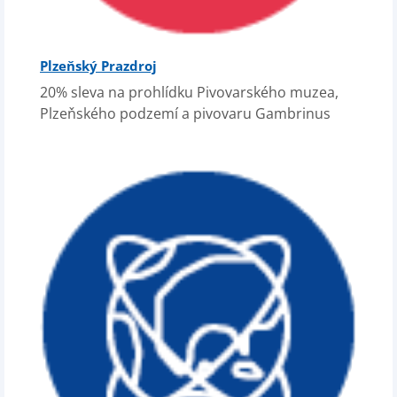
Plzeňský Prazdroj
20% sleva na prohlídku Pivovarského muzea,
Plzeňského podzemí a pivovaru Gambrinus