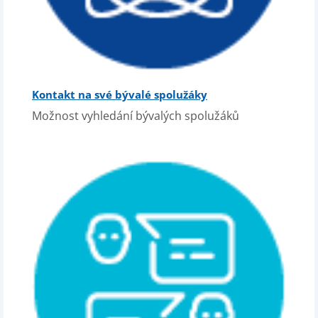
Kontakt na své bývalé spolužáky
Možnost vyhledání bývalých spolužáků