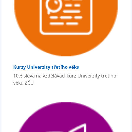
Kurzy Univerzity třetího věku
10% sleva na vzdělávací kurz Univerzity třetího
věku ZČU