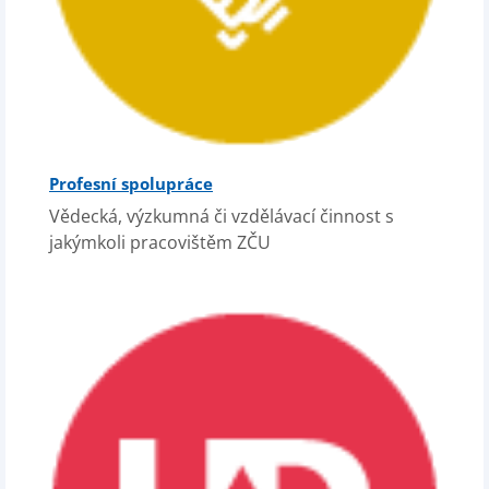
Profesní spolupráce
Vědecká, výzkumná či vzdělávací činnost s
jakýmkoli pracovištěm ZČU