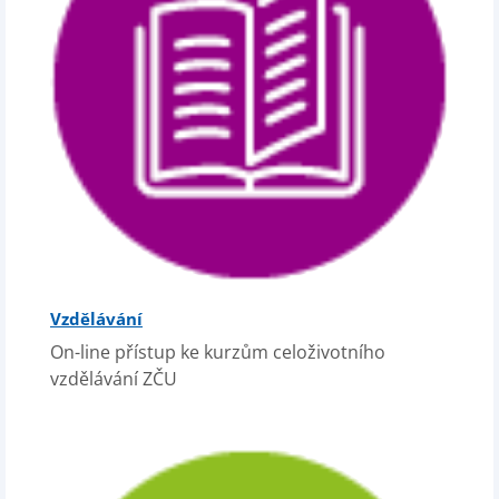
Vzdělávání
On-line přístup ke kurzům celoživotního
vzdělávání ZČU