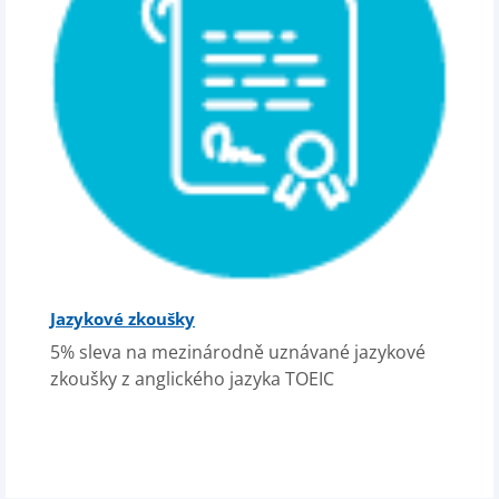
Jazykové zkoušky
5% sleva na mezinárodně uznávané jazykové
zkoušky z anglického jazyka TOEIC